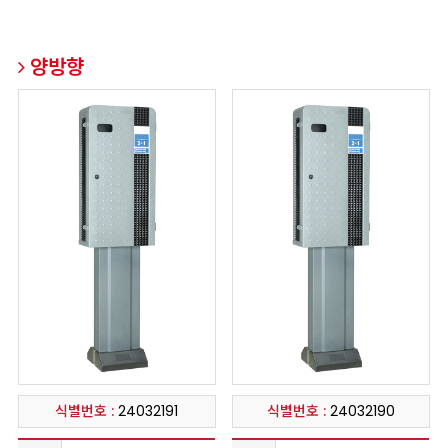
양방향
식별번호 :
24032191
식별번호 :
24032190