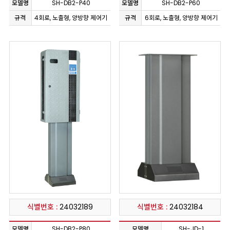
모델명
SH-DB2-P40
모델명
SH-DB2-P60
규격
4회로, 노출형, 양방향 제어기
규격
6회로, 노출형, 양방향 제어기
식별번호 :
24032189
식별번호 :
24032184
모델명
SH-DB2-P80
모델명
SH-JD-1