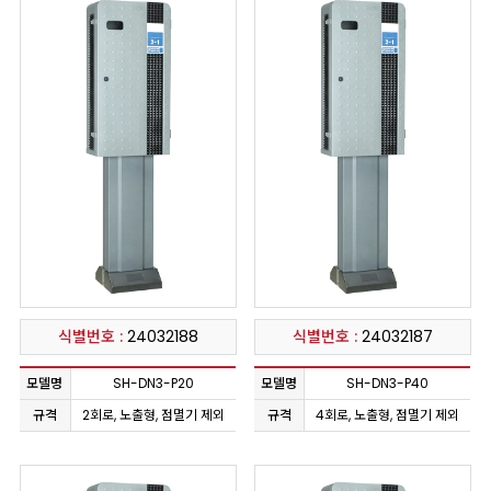
식별번호 :
24032188
식별번호 :
24032187
모델명
SH-DN3-P20
모델명
SH-DN3-P40
규격
2회로, 노출형, 점멸기 제외
규격
4회로, 노출형, 점멸기 제외