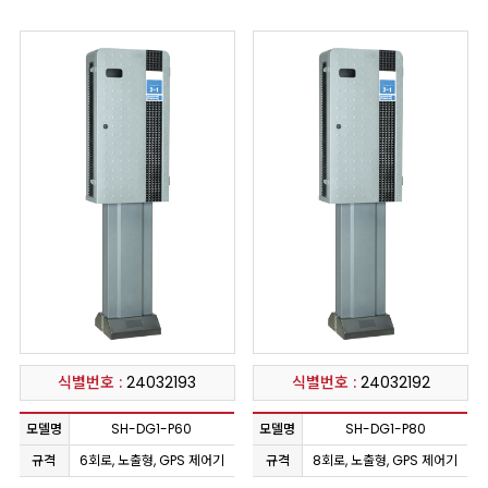
식별번호 :
24032193
식별번호 :
24032192
모델명
SH-DG1-P60
모델명
SH-DG1-P80
규격
6회로, 노출형, GPS 제어기
규격
8회로, 노출형, GPS 제어기