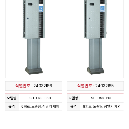
식별번호 :
24032186
식별번호 :
24032185
모델명
SH-DN3-P60
모델명
SH-DN3-P80
규격
6회로, 노출형, 점멸기 제외
규격
8회로, 노출형, 점멸기 제외